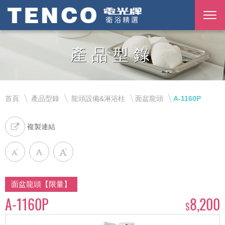
產品型錄
首頁
產品型錄
龍頭設備&淋浴柱
面盆龍頭
A-1160P
複製連結
面盆龍頭【限量】
A-1160P
8,200
$