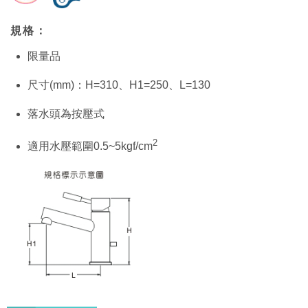
規格：
限量品
尺寸(mm)：H=310、H1=250、L=130
落水頭為按壓式
2
適用水壓範圍0.5~5kgf/cm