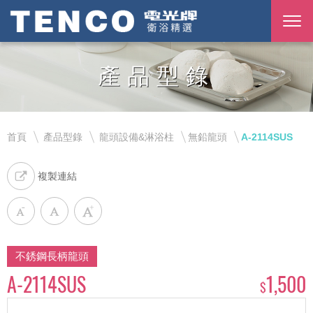
產品型錄
首頁
產品型錄
龍頭設備&淋浴柱
無鉛龍頭
A-2114SUS
複製連結
不銹鋼長柄龍頭
A-2114SUS
1,500
$