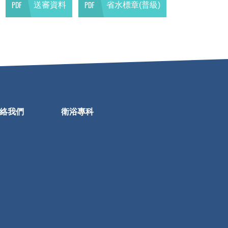
PDF
PDF
送審資料
省水標章(普級)
絡我們
衛浴專科