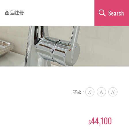
全站搜尋
產品註冊
字級：
44,100
$