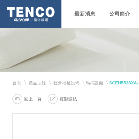
最新消息
公司簡介
首頁
產品型錄
社會福祉設備
馬桶設備
SCEH5538XA-
回上一頁
複製連結