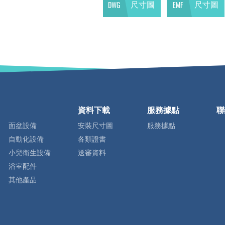
DWG
EMF
尺寸圖
尺寸圖
資料下載
服務據點
聯
面盆設備
安裝尺寸圖
服務據點
自動化設備
各類證書
小兒衛生設備
送審資料
浴室配件
其他產品