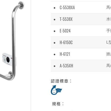
C-5538XA
馬
T-5538X
水
E-5024
手
H-6150C
L
H-6121
掀
A-535XH
馬
認證標章：
規格：