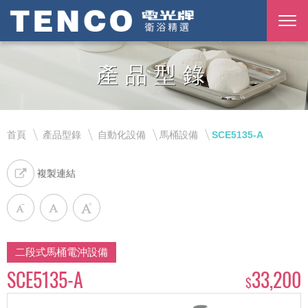
產品型錄
首頁
產品型錄
自動化設備
馬桶設備
SCE5135-A
複製連結
二段式馬桶電沖設備
SCE5135-A
33,200
$