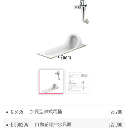
C-5135
6,200
加長型蹲式馬桶
$
E-5002DA
27,000
自動感應沖水凡而
$