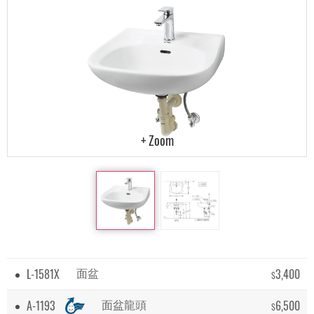
L-1581X
3,400
面盆
$
A-1193
6,500
面盆龍頭
$