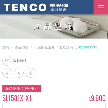
產品型錄
首頁
產品型錄
小兒衛生設備
面盆設備
SL1581X-X1
複製連結
面盆設備（小兒用）
SL1581X-X1
9,900
$