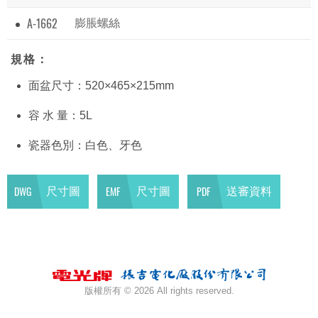
A-1662
膨脹螺絲
規格：
面盆尺寸：520×465×215mm
容 水 量：5L
瓷器色別：白色、牙色
DWG
EMF
PDF
尺寸圖
尺寸圖
送審資料
版權所有 ©
2026 All rights reserved.