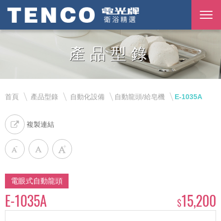
產品型錄
首頁
產品型錄
自動化設備
自動龍頭/給皂機
E-1035A
複製連結
電眼式自動龍頭
E-1035A
15,200
$