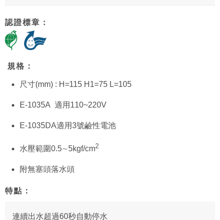
認證標章：
規格：
尺寸(mm) : H=115 H1=75 L=105
E-1035A 適用110~220V
E-1035DA適用3號鹼性電池
2
水壓範圍0.5∼5kgf/
cm
附無塞頭落水頭
特點：
連續出水超過60秒自動停水