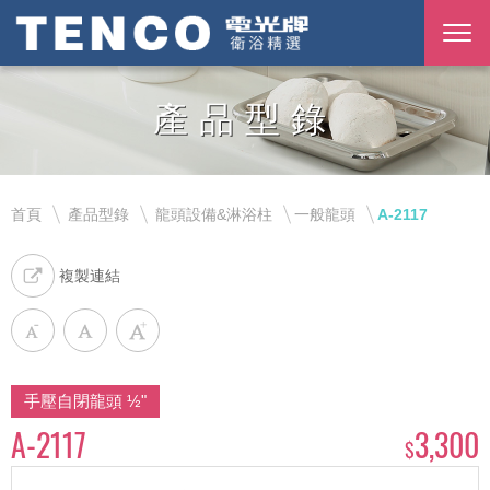
產品型錄
首頁
產品型錄
龍頭設備&淋浴柱
一般龍頭
A-2117
複製連結
手壓自閉龍頭 ½"
A-2117
3,300
$