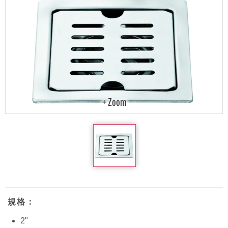
規格：
2"