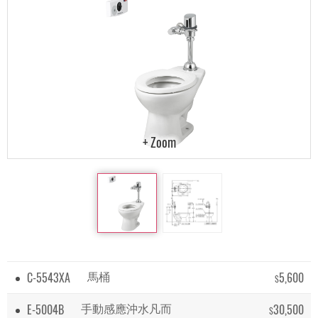
C-5543XA
5,600
馬桶
$
E-5004B
30,500
手動感應沖水凡而
$