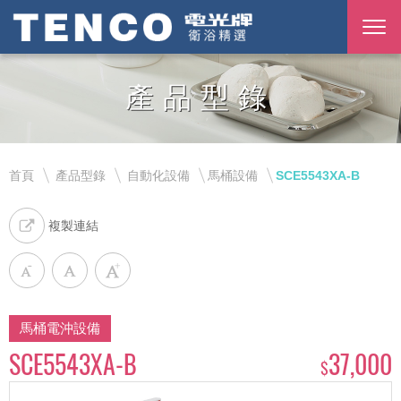
產品型錄
首頁
產品型錄
自動化設備
馬桶設備
SCE5543XA-B
複製連結
馬桶電沖設備
SCE5543XA-B
37,000
$