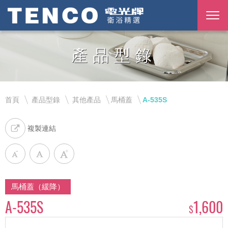
產品型錄
首頁
產品型錄
其他產品
馬桶蓋
A-535S
複製連結
馬桶蓋（緩降）
A-535S
1,600
$