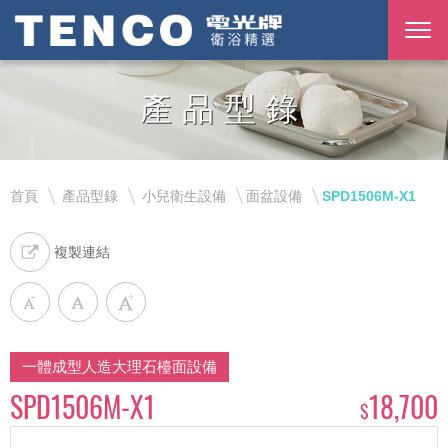
產品型錄
首頁
產品型錄
小兒衛生設備
面盆設備
SPD1506M-X1
複製連結
一體成型人造大理石檯面設備
SPD1506M-X1
18,700
$