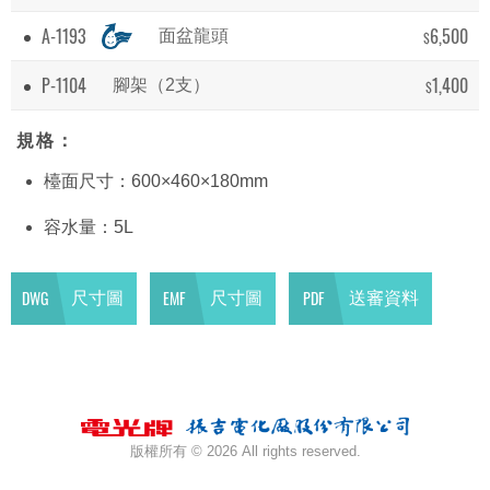
A-1193
6,500
面盆龍頭
$
P-1104
1,400
腳架（2支）
$
規格：
檯面尺寸：600×460×180mm
容水量：5L
DWG
EMF
PDF
尺寸圖
尺寸圖
送審資料
版權所有 ©
2026 All rights reserved.