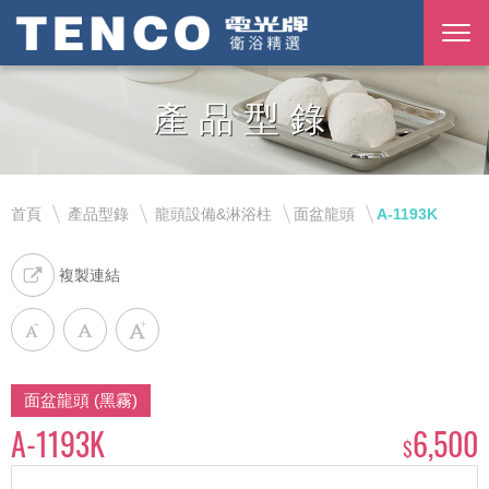
產品型錄
首頁
產品型錄
龍頭設備&淋浴柱
面盆龍頭
A-1193K
複製連結
面盆龍頭 (黑霧)
A-1193K
6,500
$