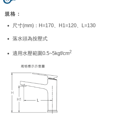
規格：
尺寸(mm)：H=170、H1=120、L=130
落水頭為按壓式
2
適用水壓範圍0.5~5kgf/cm