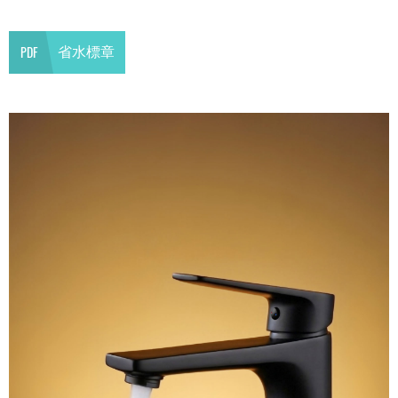
PDF
省水標章