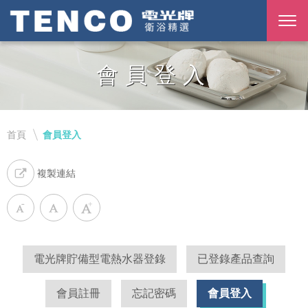
會員登入
首頁
會員登入
複製連結
電光牌貯備型電熱水器登錄
已登錄產品查詢
會員註冊
忘記密碼
會員登入