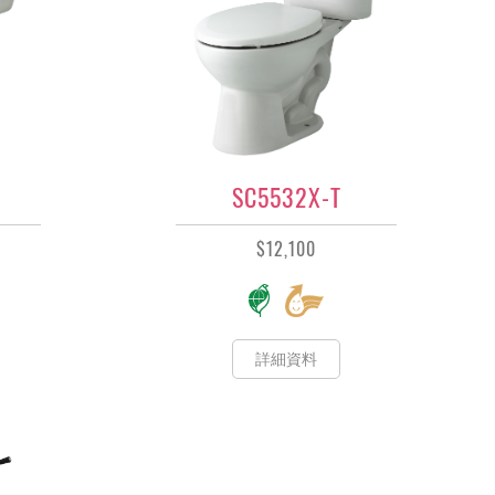
SC5532X-T
$12,100
詳細資料