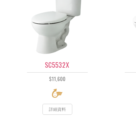
SC5532X
$11,600
詳細資料