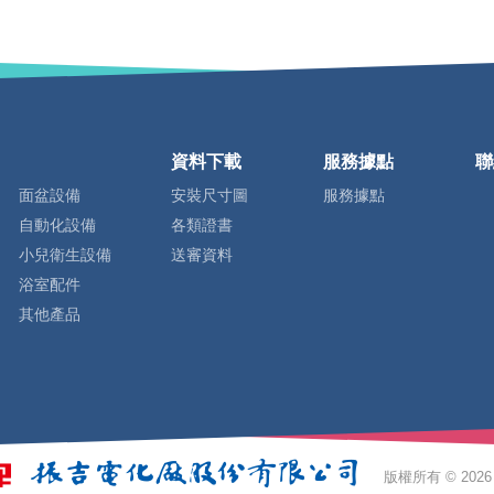
資料下載
服務據點
聯
面盆設備
安裝尺寸圖
服務據點
自動化設備
各類證書
小兒衛生設備
送審資料
浴室配件
其他產品
版權所有 ©
2026 