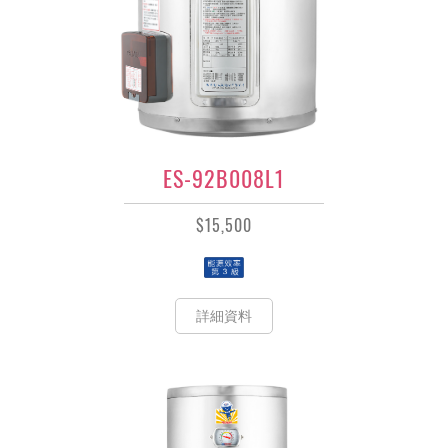
ES-92B008L1
$15,500
詳細資料