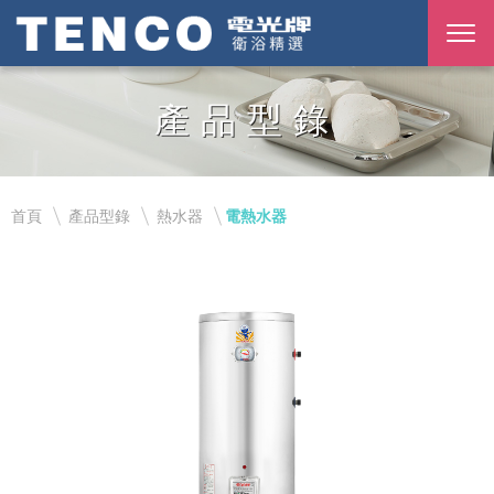
產品型錄
首頁
產品型錄
熱水器
電熱水器