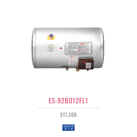
ES-92B012FL1
$17,200