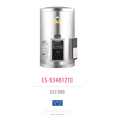
ES-934B12TC
$22,000