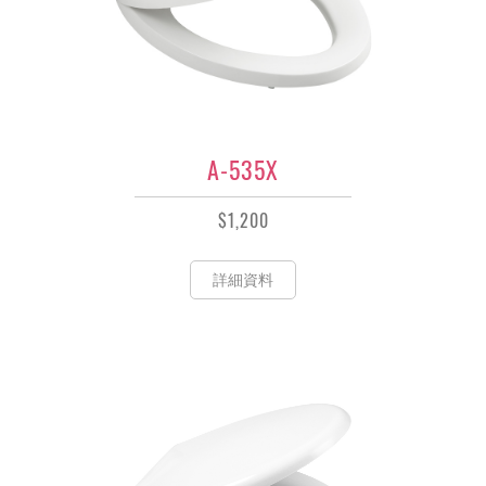
A-535X
$1,200
詳細資料