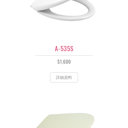
A-535S
$1,600
詳細資料