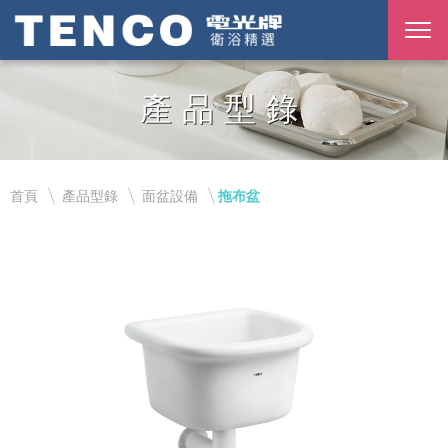
產品型錄
首頁
產品型錄
面盆設備
拖布盆