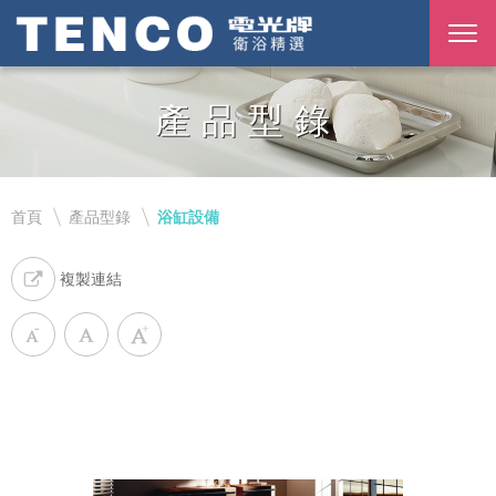
產品型錄
首頁
產品型錄
浴缸設備
複製連結